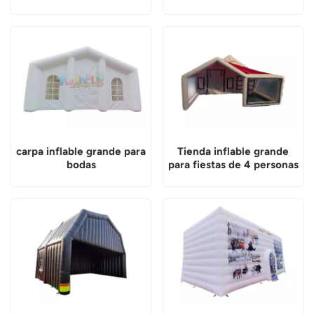
exteriores
juegos de laser tag.
carpa inflable grande para
Tienda inflable grande
bodas
para fiestas de 4 personas