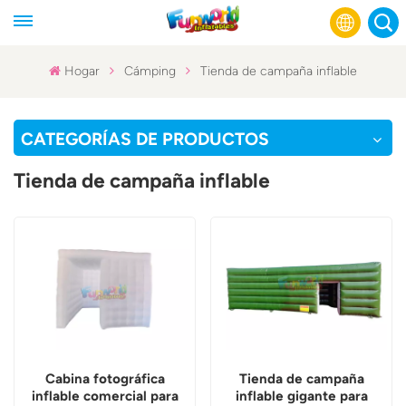
Hogar
Cámping
Tienda de campaña inflable
English
CATEGORÍAS DE PRODUCTOS
Français
Tienda de campaña inflable
Русский
Español
عربي
Cabina fotográfica
Tienda de campaña
inflable comercial para
inflable gigante para