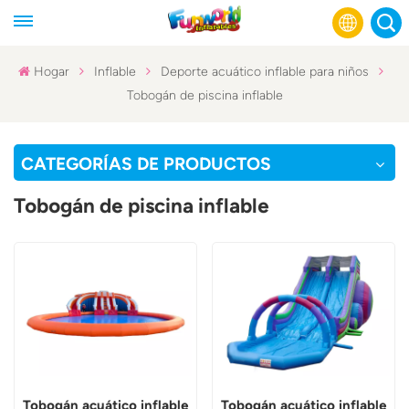
Hogar
Inflable
Deporte acuático inflable para niños
Tobogán de piscina inflable
English
Français
CATEGORÍAS DE PRODUCTOS
Русский
Tobogán de piscina inflable
Español
عربي
Tobogán acuático inflable
Tobogán acuático inflable