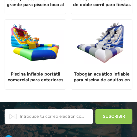
grande para piscina loca al
de doble carril para fiestas
aire libre
al aire libre
Piscina inflable portátil
Tobogán acuático inflable
comercial para exteriores
para piscina de adultos en
con tobogán acuático
el patio trasero