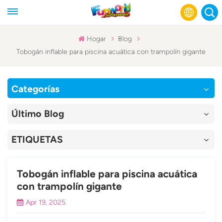
Hogar
Blog
Tobogán inflable para piscina acuática con trampolín gigante
English
Français
Categorías
Русский
Último Blog
Español
ETIQUETAS
عربي
Tobogán inflable para piscina acuática
con trampolín gigante
Apr 19, 2025