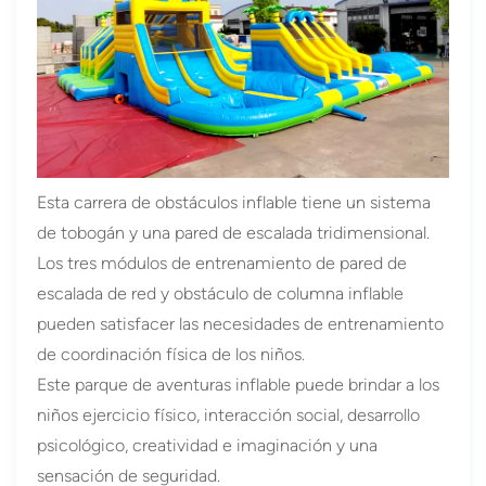
Esta carrera de obstáculos inflable tiene un sistema
de tobogán y una pared de escalada tridimensional.
Los tres módulos de entrenamiento de pared de
escalada de red y obstáculo de columna inflable
pueden satisfacer las necesidades de entrenamiento
de coordinación física de los niños.
Este parque de aventuras inflable puede brindar a los
niños ejercicio físico, interacción social, desarrollo
psicológico, creatividad e imaginación y una
sensación de seguridad.