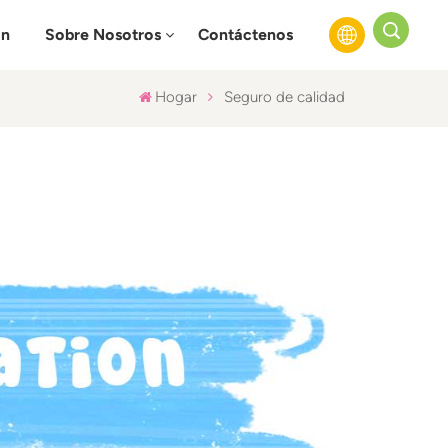
ón
Sobre Nosotros
Contáctenos
Hogar
Seguro de calidad
English
Français
Русский
Español
عربي