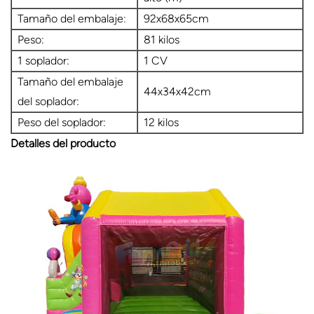
Tamaño del embalaje:
92x68x65cm
Peso:
81 kilos
1 soplador:
1 CV
Tamaño del embalaje
44x34x42cm
del soplador:
Peso del soplador:
12 kilos
Detalles del producto