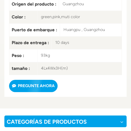
Origen del producto :
Guangzhou
Color :
green,pink,muti color
Puerto de embarque :
Huangpu , Guangzhou
Plazo de entrega :
10 days
Peso :
93kg
tamaño :
4Lx4Wx3H(m)
PREGUNTE AHORA
CATEGORÍAS DE PRODUCTOS