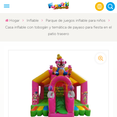
Hogar
Inflable
Parque de juegos inflable para niños
Casa inflable con tobogán y temática de payaso para fiesta en el
English
patio trasero
Français
Русский
Español
عربي