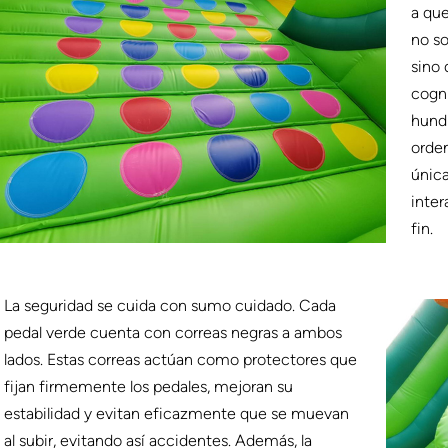
a que
no so
sino
cogni
hundi
orden
única
inter
fin.
La seguridad se cuida con sumo cuidado. Cada
pedal verde cuenta con correas negras a ambos
lados. Estas correas actúan como protectores que
fijan firmemente los pedales, mejoran su
estabilidad y evitan eficazmente que se muevan
al subir, evitando así accidentes. Además, la