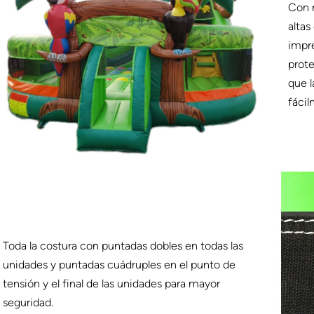
Con n
altas
impr
prote
que l
fácil
Toda la costura con puntadas dobles en todas las
unidades y puntadas cuádruples en el punto de
tensión y el final de las unidades para mayor
seguridad.