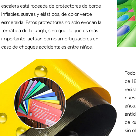
escalera está rodeada de protectores de borde
inflables, suaves y elásticos, de color verde
esmeralda. Estos protectores no solo evocan la
temática de la jungla, sino que, lo que es más
importante, actúan como amortiguadores en
caso de choques accidentales entre niños.
Todos
de 18
resis
nuest
años.
antid
de lo
sin o