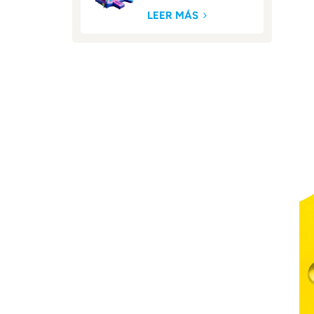
trasero
LEER MÁS