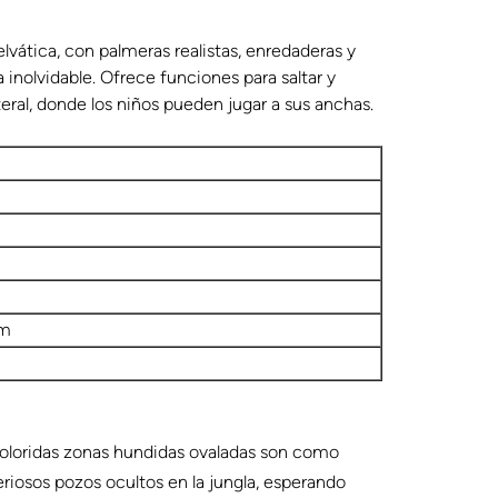
lvática, con palmeras realistas, enredaderas y
 inolvidable. Ofrece funciones para saltar y
teral, donde los niños pueden jugar a sus anchas.
cm
coloridas zonas hundidas ovaladas son como
riosos pozos ocultos en la jungla, esperando