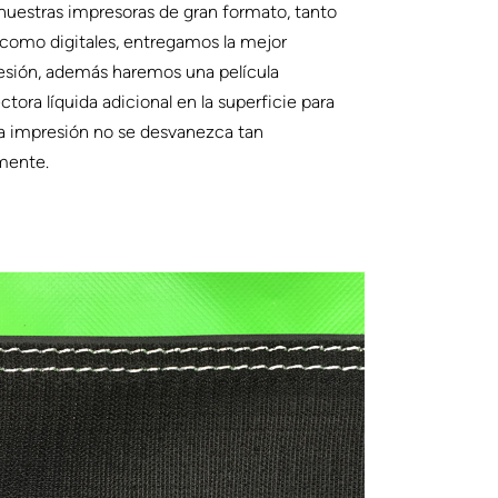
uestras impresoras de gran formato, tanto
 como digitales, entregamos la mejor
esión, además haremos una película
ctora líquida adicional en la superficie para
a impresión no se desvanezca tan
mente.