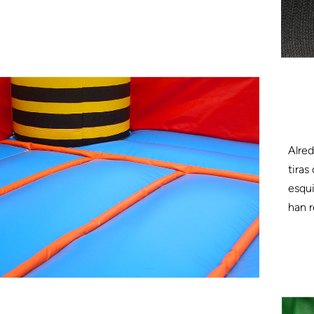
Alred
tiras
esqui
han r