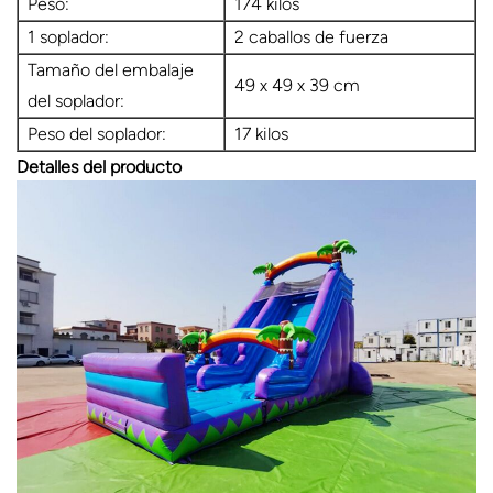
Peso:
174 kilos
1 soplador:
2 caballos de fuerza
Tamaño del embalaje
49 x 49 x 39 cm
del soplador:
Peso del soplador:
17 kilos
Detalles del producto