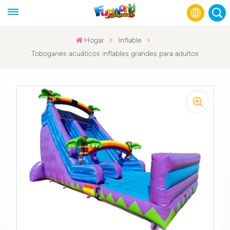
Hogar
Inflable
Toboganes acuáticos inflables grandes para adultos
English
Français
Русский
Español
عربي