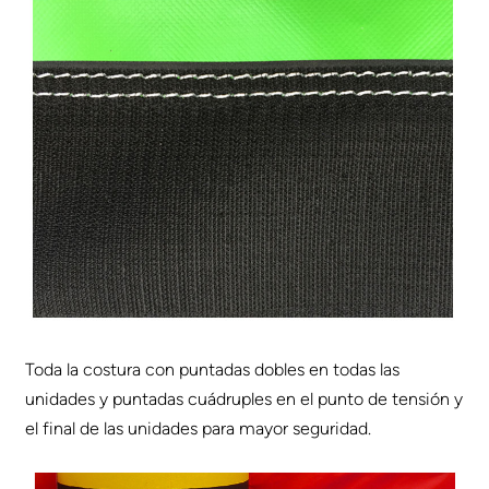
Toda la costura con puntadas dobles en todas las
unidades y puntadas cuádruples en el punto de tensión y
el final de las unidades para mayor seguridad.