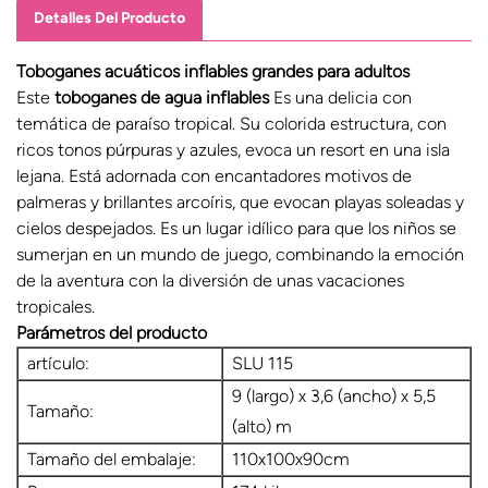
Detalles Del Producto
Toboganes acuáticos inflables grandes para adultos
Este
toboganes de agua inflables
Es una delicia con
temática de paraíso tropical. Su colorida estructura, con
ricos tonos púrpuras y azules, evoca un resort en una isla
lejana. Está adornada con encantadores motivos de
palmeras y brillantes arcoíris, que evocan playas soleadas y
cielos despejados. Es un lugar idílico para que los niños se
sumerjan en un mundo de juego, combinando la emoción
de la aventura con la diversión de unas vacaciones
tropicales.
Parámetros del producto
artículo:
SLU 115
9 (largo) x 3,6 (ancho) x 5,5
Tamaño:
(alto) m
Tamaño del embalaje:
110x100x90cm