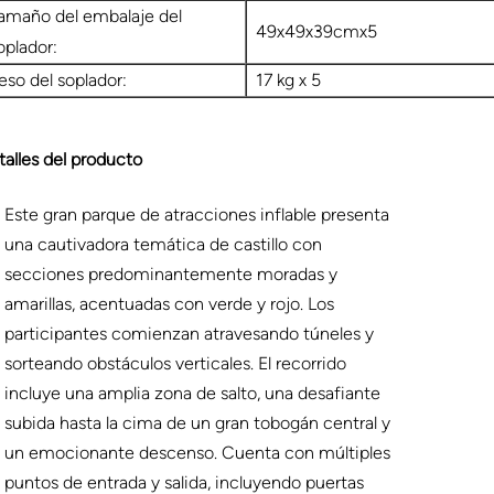
amaño del embalaje del
49x49x39cmx5
oplador:
eso del soplador:
17 kg x 5
talles del producto
Este gran parque de atracciones inflable presenta
una cautivadora temática de castillo con
secciones predominantemente moradas y
amarillas, acentuadas con verde y rojo. Los
participantes comienzan atravesando túneles y
sorteando obstáculos verticales. El recorrido
incluye una amplia zona de salto, una desafiante
subida hasta la cima de un gran tobogán central y
un emocionante descenso. Cuenta con múltiples
puntos de entrada y salida, incluyendo puertas