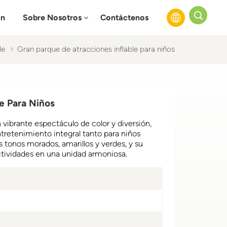
ón
Sobre Nosotros
Contáctenos
le
Gran parque de atracciones inflable para niños
English
Français
e Para Niños
Русский
 vibrante espectáculo de color y diversión,
Español
tretenimiento integral tanto para niños
s tonos morados, amarillos y verdes, y su
ctividades en una unidad armoniosa.
عربي