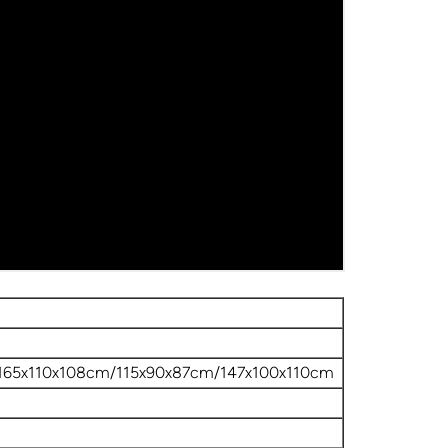
165x110x108cm/115x90x87cm/147x100x110cm