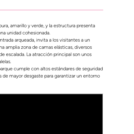
ra, amarillo y verde, y la estructura presenta
una unidad cohesionada.
ntrada arqueada, invita a los visitantes a un
una amplia zona de camas elásticas, diversos
e escalada. La atracción principal son unos
lelas.
 parque cumple con altos estándares de seguridad
s de mayor desgaste para garantizar un entorno