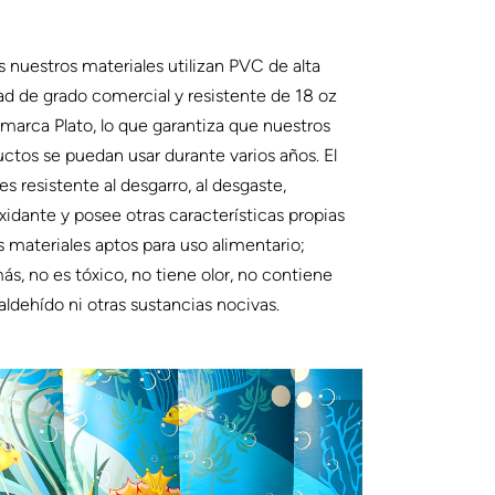
 nuestros materiales utilizan PVC de alta
ad de grado comercial y resistente de 18 oz
 marca Plato, lo que garantiza que nuestros
ctos se puedan usar durante varios años. El
s resistente al desgarro, al desgaste,
xidante y posee otras características propias
s materiales aptos para uso alimentario;
s, no es tóxico, no tiene olor, no contiene
ldehído ni otras sustancias nocivas.