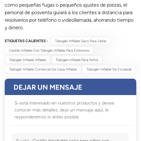
como pequeñas fugas o pequeños ajustes de piezas, el
personal de posventa guiará a los clientes a distancia para
resolverlos por teléfono o videollamada, ahorrando tiempo
y dinero.
ETIQUETAS CALIENTES :
Tobogán Inflable Seco Para Saltar
Castillo Inflable Con Tobogán Inflable Para Exteriores
Tobogán Inflable Inflable
Tobogán Inflable Para Niños
Tobogán Inflable Comercial De Casa Inflable
Tobogán Inflable De Escalada
DEJAR UN MENSAJE
Si está interesado en nuestros productos y desea
conocer más detalles, deje un mensaje aquí, le
responderemos lo antes posible.
Sujeto :
Castillo hinchable seco para niños con