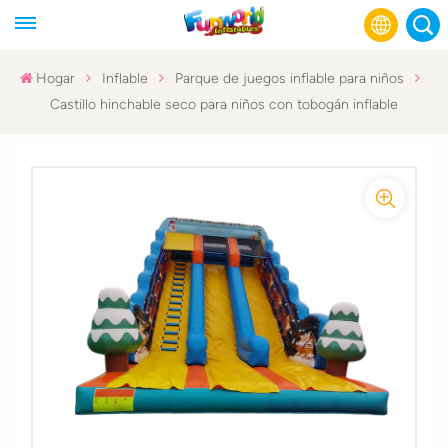
Hogar
Inflable
Parque de juegos inflable para niños
Castillo hinchable seco para niños con tobogán inflable
English
Français
Русский
Español
عربي