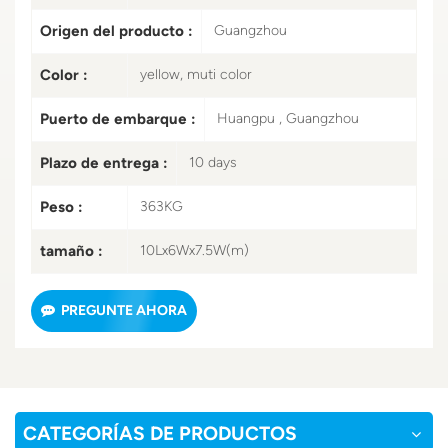
Origen del producto :
Guangzhou
Color :
yellow, muti color
Puerto de embarque :
Huangpu , Guangzhou
Plazo de entrega :
10 days
Peso :
363KG
tamaño :
10Lx6Wx7.5W(m)
PREGUNTE AHORA
CATEGORÍAS DE PRODUCTOS