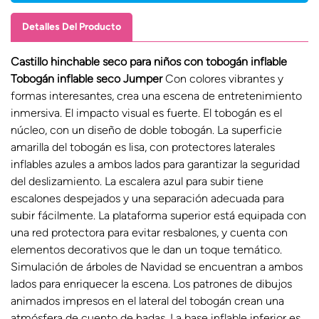
Detalles Del Producto
Castillo hinchable seco para niños con tobogán inflable
Tobogán inflable seco Jumper
Con colores vibrantes y
formas interesantes, crea una escena de entretenimiento
inmersiva. El impacto visual es fuerte. El tobogán es el
núcleo, con un diseño de doble tobogán. La superficie
amarilla del tobogán es lisa, con protectores laterales
inflables azules a ambos lados para garantizar la seguridad
del deslizamiento. La escalera azul para subir tiene
escalones despejados y una separación adecuada para
subir fácilmente. La plataforma superior está equipada con
una red protectora para evitar resbalones, y cuenta con
elementos decorativos que le dan un toque temático.
Simulación de árboles de Navidad se encuentran a ambos
lados para enriquecer la escena. Los patrones de dibujos
animados impresos en el lateral del tobogán crean una
atmósfera de cuento de hadas. La base inflable inferior es