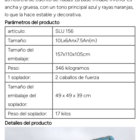
ancha y gruesa, con un tono principal azul y rayas naranjas,
lo que la hace estable y decorativa.
Parámetros del producto
artículo:
SLU 156
Tamaño:
10Lx6Anx7.5An(m)
Tamaño del
157x110x105cm
embalaje:
Peso:
346 kilogramos
1 soplador:
2 caballos de fuerza
Tamaño del
embalaje del
49 x 49 x 39 cm
soplador:
Peso del soplador:
17 kilos
Detalles del producto