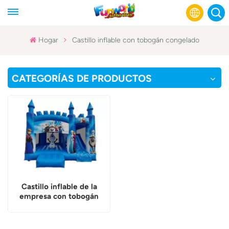
Hogar
Castillo inflable con tobogán congelado
English
CATEGORÍAS DE PRODUCTOS
Français
Русский
Español
عربي
Castillo inflable de la
empresa con tobogán
congelado