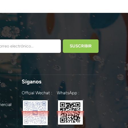
S
Síganos
Offcial Wechat :
WhatsApp :
ercial