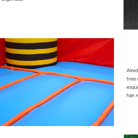
Alred
tiras
esqui
han r