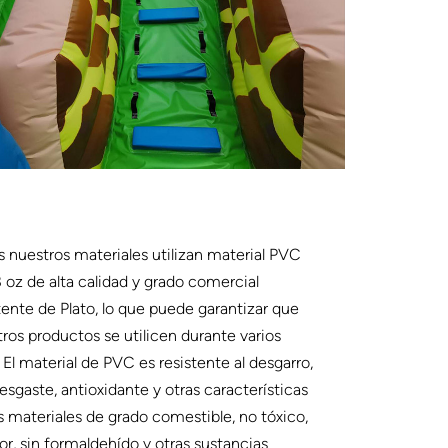
 nuestros materiales utilizan material PVC
 oz de alta calidad y grado comercial
tente de Plato, lo que puede garantizar que
ros productos se utilicen durante varios
 El material de PVC es resistente al desgarro,
esgaste, antioxidante y otras características
s materiales de grado comestible, no tóxico,
lor, sin formaldehído y otras sustancias