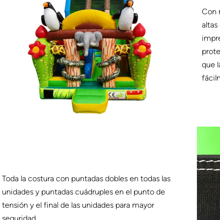
Con n
altas
impr
prote
que l
fácil
Toda la costura con puntadas dobles en todas las
unidades y puntadas cuádruples en el punto de
tensión y el final de las unidades para mayor
seguridad.