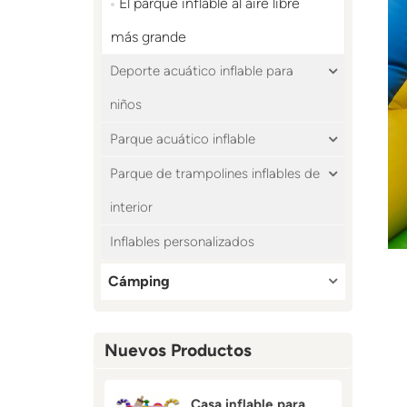
El parque inflable al aire libre
más grande
Deporte acuático inflable para
niños
Parque acuático inflable
Parque de trampolines inflables de
interior
Inflables personalizados
Cámping
Nuevos Productos
Casa inflable para