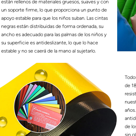
están rellenos de materiales gruesos, suaves y con
un soporte firme, lo que proporciona un punto de
apoyo estable para que los niños suban. Las cintas
negras están distribuidas de forma ordenada, su
ancho es adecuado para las palmas de los niños y
su superficie es antideslizante, lo que lo hace
estable y no se caerá de la mano al sujetarlo.
Todos
de 18
resis
nuest
años.
antid
de lo
sin o