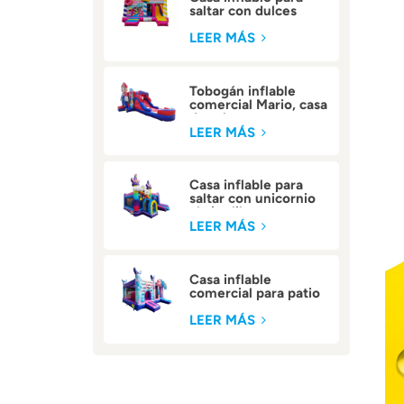
saltar con dulces
comerciales para
niños
LEER MÁS
Tobogán inflable
comercial Mario, casa
de rebote
LEER MÁS
Casa inflable para
saltar con unicornio
al aire libre
LEER MÁS
Casa inflable
comercial para patio
trasero
LEER MÁS