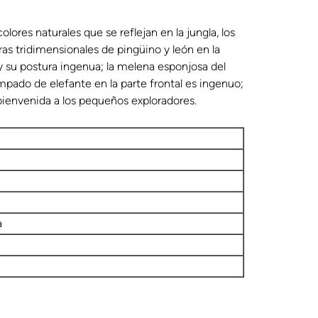
colores naturales que se reflejan en la jungla, los
ras tridimensionales de pingüino y león en la
 y su postura ingenua; la melena esponjosa del
ampado de elefante en la parte frontal es ingenuo;
a bienvenida a los pequeños exploradores.
a