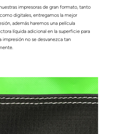
uestras impresoras de gran formato, tanto
 como digitales, entregamos la mejor
esión, además haremos una película
ctora líquida adicional en la superficie para
a impresión no se desvanezca tan
mente.