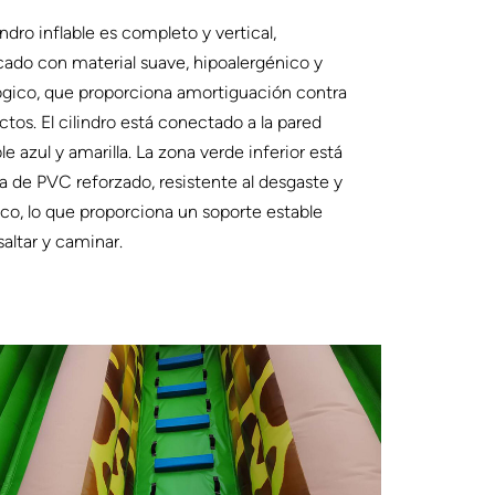
lindro inflable es completo y vertical,
cado con material suave, hipoalergénico y
ógico, que proporciona amortiguación contra
tos. El cilindro está conectado a la pared
ble azul y amarilla. La zona verde inferior está
 de PVC reforzado, resistente al desgaste y
ico, lo que proporciona un soporte estable
saltar y caminar.