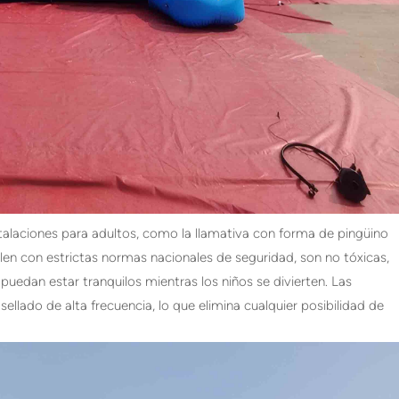
talaciones para adultos, como la llamativa con forma de pingüino
en con estrictas normas nacionales de seguridad, son no tóxicas,
 puedan estar tranquilos mientras los niños se divierten. Las
llado de alta frecuencia, lo que elimina cualquier posibilidad de