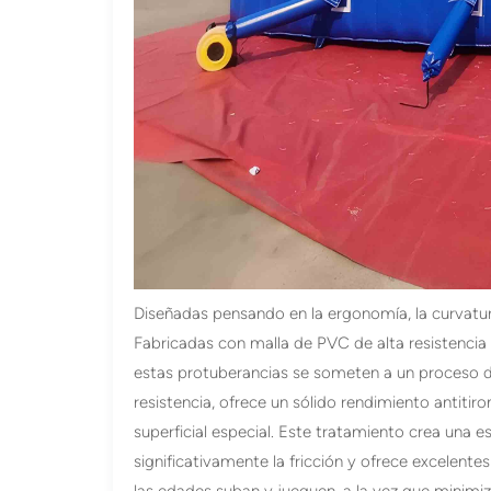
Diseñadas pensando en la ergonomía, la curvatur
Fabricadas con malla de PVC de alta resistencia 
estas protuberancias se someten a un proceso de
resistencia, ofrece un sólido rendimiento antitir
superficial especial. Este tratamiento crea una
significativamente la fricción y ofrece excelente
las edades suban y jueguen, a la vez que minimiz