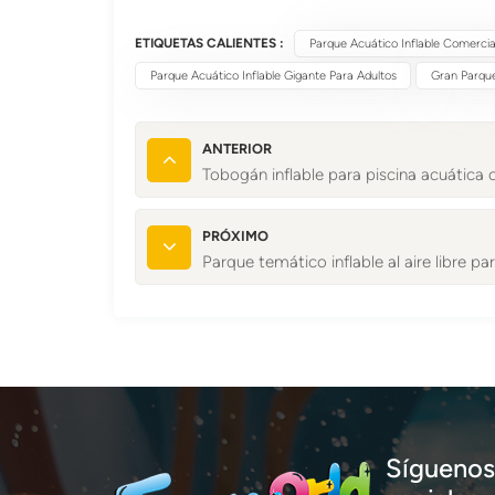
ETIQUETAS CALIENTES :
Parque Acuático Inflable Comercia
Parque Acuático Inflable Gigante Para Adultos
Gran Parque
ANTERIOR
Tobogán inflable para piscina acuática
PRÓXIMO
Parque temático inflable al aire libre 
Síguenos 