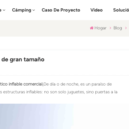
e
Cámping
Caso De Proyecto
Video
Soluci
Hogar
Blog
l de gran tamaño
ico inflable comercial
¡De día o de noche, es un paraíso de
s estructuras inflables: no son solo juguetes, sino puertas a la