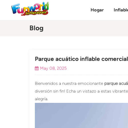
Hogar
Inflabl
Blog
Parque acuático inflable comercia
May 08, 2025
Bienvenidos a nuestra emocionante
parque acuát
diversión sin fin! Echa un vistazo a estas vibrante
alegría.