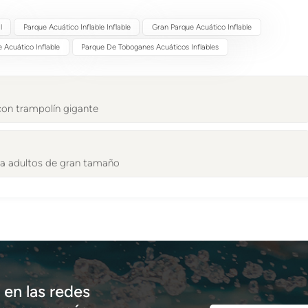
l
Parque Acuático Inflable Inflable
Gran Parque Acuático Inflable
 Acuático Inflable
Parque De Toboganes Acuáticos Inflables
 con trampolín gigante
para adultos de gran tamaño
en las redes