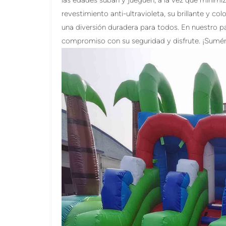
revestimiento anti-ultravioleta, su brillante y c
una diversión duradera para todos. En nuestro p
compromiso con su seguridad y disfrute. ¡Sumérja