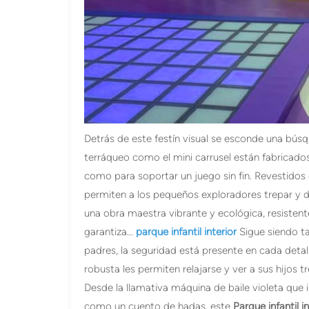
Detrás de este festín visual se esconde una bús
terráqueo como el mini carrusel están fabricado
como para soportar un juego sin fin. Revestidos
permiten a los pequeños exploradores trepar y d
una obra maestra vibrante y ecológica, resistent
garantiza...
parque infantil interior
Sigue siendo ta
padres, la seguridad está presente en cada deta
robusta les permiten relajarse y ver a sus hijos t
Desde la llamativa máquina de baile violeta que i
como un cuento de hadas, este
Parque infantil i