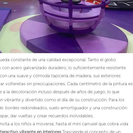
queda constante de una calidad excepcional. Tanto el globo
s con acero galvanizado duradero, lo suficientemente resistente
 con una suave y cómoda tapicería de madera, sus exteriores
ar volteretas sin preocupaciones. Cada centímetro de la pintura es
e a la decoloración incluso después de años de juego, lo que
n vibrante y divertido como el día de su construcción. Para los
lle: bordes redondeados, suelo amortiguador y una construcción
repar, dar vueltas y crear recuerdos inolvidables.
nvita a los niños a moverse, hasta el mini carrusel que cobra vida
nteractivo vibrante en interiores
Trasciende el concepto de un