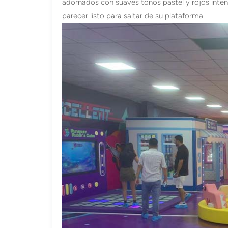
adornados con suaves tonos pastel y rojos inten
parecer listo para saltar de su plataforma.