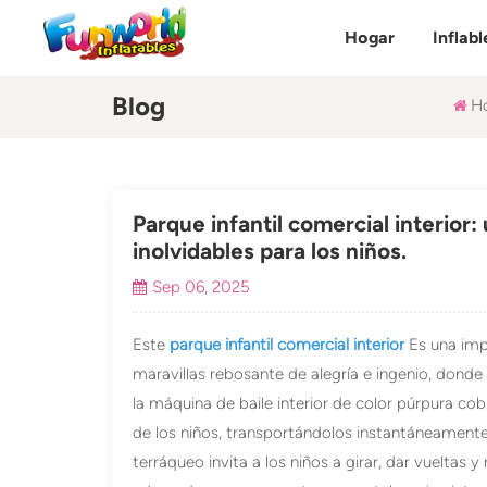
Hogar
Inflabl
Blog
H
Parque infantil comercial interior
inolvidables para los niños.
Sep 06, 2025
Este
parque infantil comercial interior
Es una impr
maravillas rebosante de alegría e ingenio, donde l
la máquina de baile interior de color púrpura cobr
de los niños, transportándolos instantáneament
terráqueo invita a los niños a girar, dar vueltas 