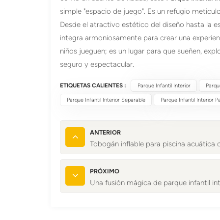
simple "espacio de juego". Es un refugio meticul
Desde el atractivo estético del diseño hasta la e
integra armoniosamente para crear una experienci
niños jueguen; es un lugar para que sueñen, explo
seguro y espectacular.
ETIQUETAS CALIENTES :
Parque Infantil Interior
Parque
Parque Infantil Interior Separable
Parque Infantil Interior P
ANTERIOR
Tobogán inflable para piscina acuática
PRÓXIMO
Una fusión mágica de parque infantil int