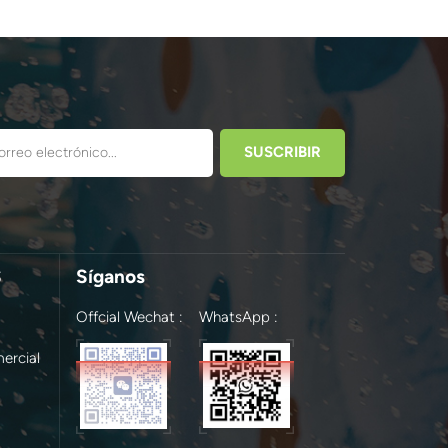
S
Síganos
Offcial Wechat :
WhatsApp :
ercial