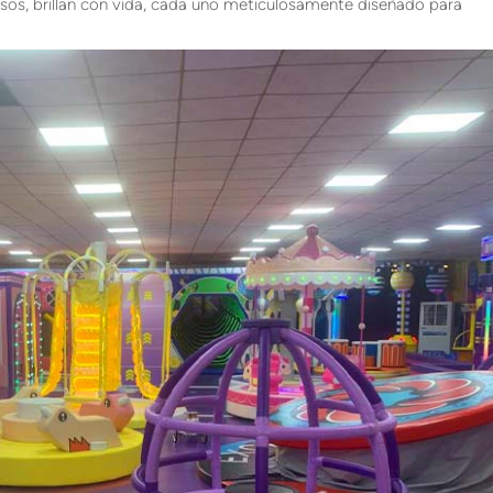
sos, brillan con vida, cada uno meticulosamente diseñado para