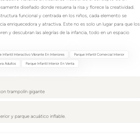
osamente diseñado donde resuena la risa y florece la creatividad.
structura funcional y centrada en los niños, cada elemento se
a enriquecedora y atractiva. Este no es solo un lugar para que los
ren y descubran las alegrías de la infancia, todo en un espacio
 Infantil Interactivo Vibrante En Interiores
Parque Infantil Comercial Interior
ara Adultos
Parque Infantil Interior En Venta
 con trampolín gigante
erior y parque acuático inflable.