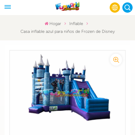
Hogar
Inflable
Casa inflable azul para niños de Frozen de Disney
English
Français
Русский
Español
عربي