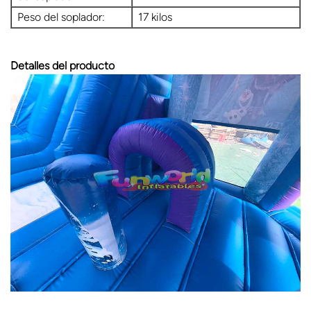
Peso del soplador:
17 kilos
Detalles del producto