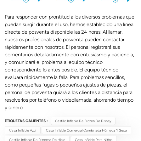
Para responder con prontitud a los diversos problemas que
puedan surgir durante el uso, hemos establecido una línea
directa de posventa disponible las 24 horas. Al llamar,
nuestros profesionales de posventa pueden contactar
rápidamente con nosotros. El personal registrará sus
comentarios detalladamente con entusiasmo y paciencia,
y comunicará el problema al equipo técnico
correspondiente lo antes posible. El equipo técnico
evaluará rápidamente la falla. Para problemas sencillos,
como pequeñas fugas o pequeños ajustes de piezas, el
personal de posventa guiará a los clientes a distancia para
resolverlos por teléfono o videollamada, ahorrando tiempo
y dinero.
ETIQUETAS CALIENTES :
Castillo Inflable De Frozen De Disney
Casa Inflable Azul
Casa Inflable Comercial Combinada Húmeda Y Seca
Castillo Inflable De Princesa De Hielo
Casa Inflable Para Niños