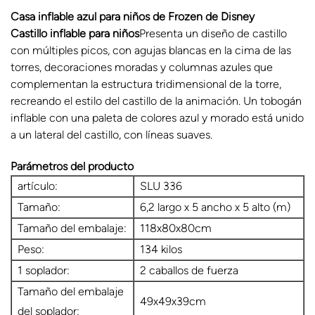
Casa inflable azul para niños de Frozen de Disney
Castillo inflable para niños
Presenta un diseño de castillo
con múltiples picos, con agujas blancas en la cima de las
torres, decoraciones moradas y columnas azules que
complementan la estructura tridimensional de la torre,
recreando el estilo del castillo de la animación. Un tobogán
inflable con una paleta de colores azul y morado está unido
a un lateral del castillo, con líneas suaves.
Parámetros del producto
artículo:
SLU 336
Tamaño:
6,2 largo x 5 ancho x 5 alto (m)
Tamaño del embalaje:
118x80x80cm
Peso:
134 kilos
1 soplador:
2 caballos de fuerza
Tamaño del embalaje
49x49x39cm
del soplador: