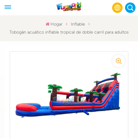
Hogar
Inflable
Tobogán acuático inflable tropical de doble carril para adultos
English
Français
Русский
Español
عربي