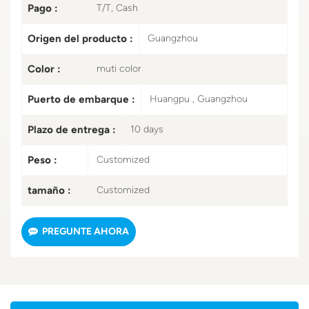
Pago :
T/T, Cash
Origen del producto :
Guangzhou
Color :
muti color
Puerto de embarque :
Huangpu , Guangzhou
Plazo de entrega :
10 days
Peso :
Customized
tamaño :
Customized
PREGUNTE AHORA