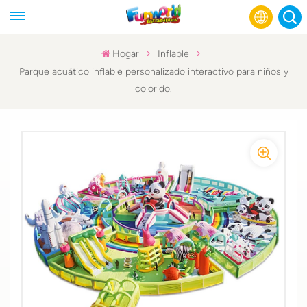
Hogar
Inflable
Parque acuático inflable personalizado interactivo para niños y
English
colorido.
Français
Русский
Español
عربي