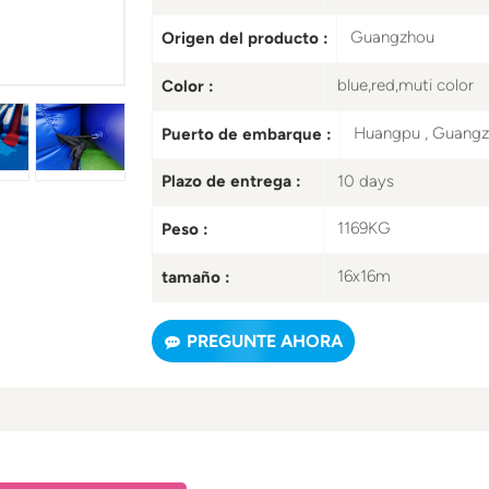
Guangzhou
Origen del producto :
blue,red,muti color
Color :
Huangpu , Guang
Puerto de embarque :
10 days
Plazo de entrega :
1169KG
Peso :
16x16m
tamaño :
PREGUNTE AHORA