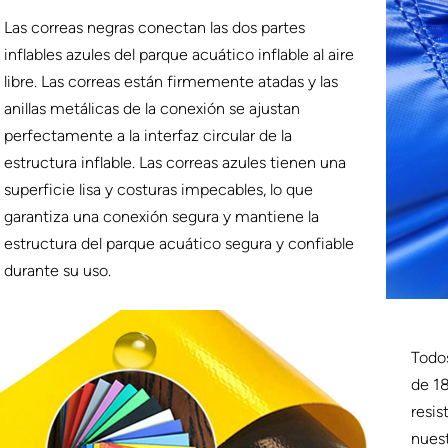
Las correas negras conectan las dos partes
inflables azules del parque acuático inflable al aire
libre. Las correas están firmemente atadas y las
anillas metálicas de la conexión se ajustan
perfectamente a la interfaz circular de la
estructura inflable. Las correas azules tienen una
superficie lisa y costuras impecables, lo que
garantiza una conexión segura y mantiene la
estructura del parque acuático segura y confiable
durante su uso.
Todos
de 18
resis
nuest