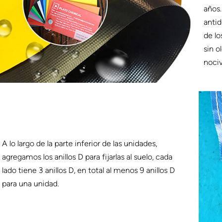
años.
antid
de lo
sin o
nociv
A lo largo de la parte inferior de las unidades,
agregamos los anillos D para fijarlas al suelo, cada
lado tiene 3 anillos D, en total al menos 9 anillos D
para una unidad.