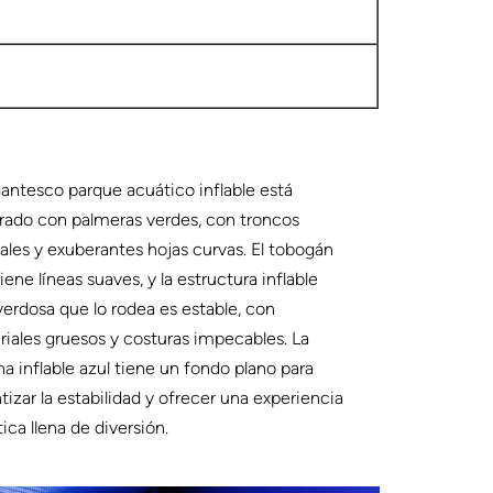
gantesco parque acuático inflable está
rado con palmeras verdes, con troncos
ales y exuberantes hojas curvas. El tobogán
tiene líneas suaves, y la estructura inflable
verdosa que lo rodea es estable, con
iales gruesos y costuras impecables. La
na inflable azul tiene un fondo plano para
tizar la estabilidad y ofrecer una experiencia
ica llena de diversión.