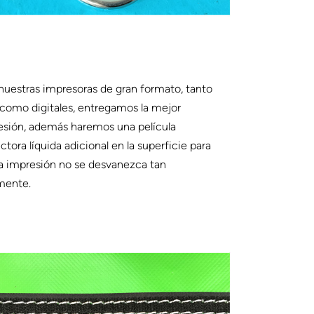
uestras impresoras de gran formato, tanto
 como digitales, entregamos la mejor
esión, además haremos una película
ctora líquida adicional en la superficie para
a impresión no se desvanezca tan
mente.