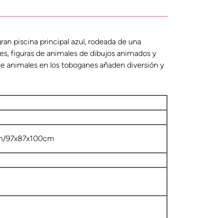
ran piscina principal azul, rodeada de una
nes, figuras de animales de dibujos animados y
de animales en los toboganes añaden diversión y
m/97x87x100cm