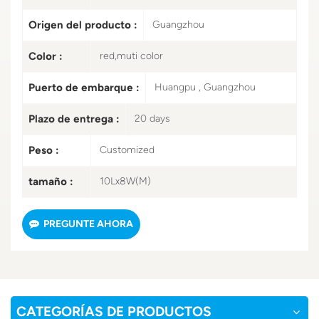
Origen del producto :
Guangzhou
Color :
red,muti color
Puerto de embarque :
Huangpu , Guangzhou
Plazo de entrega :
20 days
Peso :
Customized
tamaño :
10Lx8W(M)
PREGUNTE AHORA
CATEGORÍAS DE PRODUCTOS