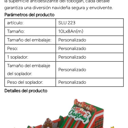
la superficie antideslizante del tobogán, cada detalle
garantiza una diversión navideña segura y envolvente.
Parámetros del producto
artículo:
SLU 223
Tamaño:
10Lx8An(m)
Tamaño del embalaje:
Personalizado
Peso:
Personalizado
1 soplador:
Personalizado
Tamaño del embalaje
Personalizado
del soplador:
Peso del soplador:
Personalizado
Detalles del producto