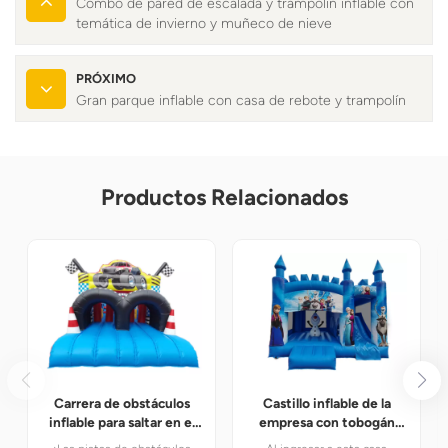
Combo de pared de escalada y trampolín inflable con
temática de invierno y muñeco de nieve
PRÓXIMO
Gran parque inflable con casa de rebote y trampolín
Productos Relacionados
Carrera de obstáculos
Castillo inflable de la
inflable para saltar en el
empresa con tobogán
patio trasero
congelado