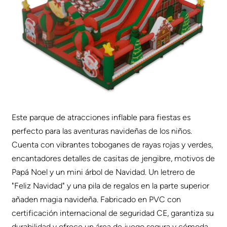
Este parque de atracciones inflable para fiestas es
perfecto para las aventuras navideñas de los niños.
Cuenta con vibrantes toboganes de rayas rojas y verdes,
encantadores detalles de casitas de jengibre, motivos de
Papá Noel y un mini árbol de Navidad. Un letrero de
"Feliz Navidad" y una pila de regalos en la parte superior
añaden magia navideña. Fabricado en PVC con
certificación internacional de seguridad CE, garantiza su
durabilidad y ofrece un área de juego segura y cómoda