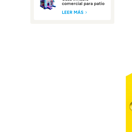
comercial para patio
trasero
LEER MÁS