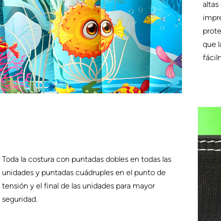
altas
impr
prote
que l
fácil
Toda la costura con puntadas dobles en todas las
unidades y puntadas cuádruples en el punto de
tensión y el final de las unidades para mayor
seguridad.