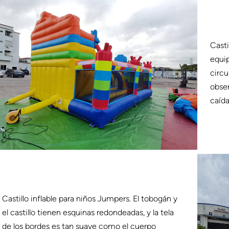
Casti
equip
circu
obser
caída
Castillo inflable para niños Jumpers. El tobogán y
el castillo tienen esquinas redondeadas, y la tela
de los bordes es tan suave como el cuerpo