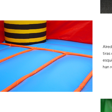
Alred
tiras
esqui
han r