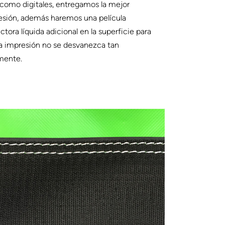
 como digitales, entregamos la mejor
esión, además haremos una película
ctora líquida adicional en la superficie para
a impresión no se desvanezca tan
mente.