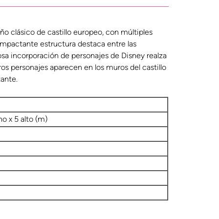
o clásico de castillo europeo, con múltiples
 impactante estructura destaca entre las
osa incorporación de personajes de Disney realza
ros personajes aparecen en los muros del castillo
tante.
ho x 5 alto (m)