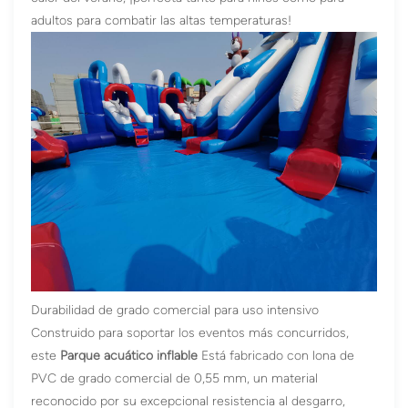
adultos para combatir las altas temperaturas!
Durabilidad de grado comercial para uso intensivo
Construido para soportar los eventos más concurridos,
este
Parque acuático inflable
Está fabricado con lona de
PVC de grado comercial de 0,55 mm, un material
reconocido por su excepcional resistencia al desgarro,