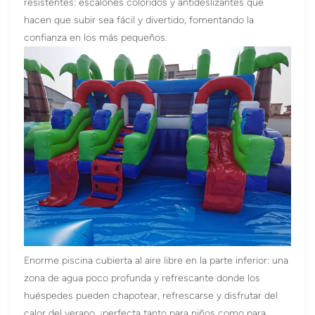
resistentes: escalones coloridos y antideslizantes que
hacen que subir sea fácil y divertido, fomentando la
confianza en los más pequeños.
Enorme piscina cubierta al aire libre en la parte inferior: una
zona de agua poco profunda y refrescante donde los
huéspedes pueden chapotear, refrescarse y disfrutar del
calor del verano, ¡perfecta tanto para niños como para