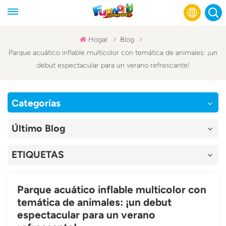
Hogar
Blog
Parque acuático inflable multicolor con temática de animales: ¡un
English
debut espectacular para un verano refrescante!
Français
Categorías
Русский
Último Blog
Español
عربي
ETIQUETAS
Parque acuático inflable multicolor con
temática de animales: ¡un debut
espectacular para un verano