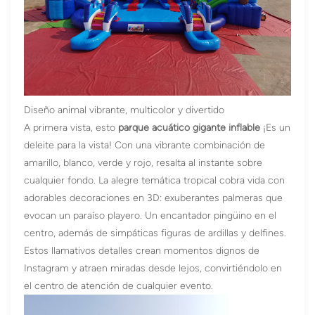
Diseño animal vibrante, multicolor y divertido
A primera vista, esto
parque acuático gigante inflable
¡Es un
deleite para la vista! Con una vibrante combinación de
amarillo, blanco, verde y rojo, resalta al instante sobre
cualquier fondo. La alegre temática tropical cobra vida con
adorables decoraciones en 3D: exuberantes palmeras que
evocan un paraíso playero. Un encantador pingüino en el
centro, además de simpáticas figuras de ardillas y delfines.
Estos llamativos detalles crean momentos dignos de
Instagram y atraen miradas desde lejos, convirtiéndolo en
el centro de atención de cualquier evento.