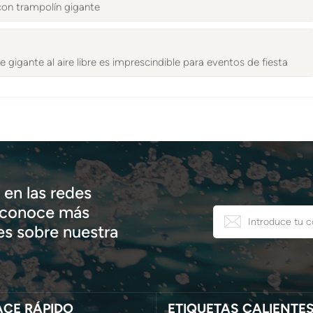
 con trampolín gigante
e gigante al aire libre es imprescindible para eventos de fiesta
en las redes
, conoce más
s sobre nuestra
ACE RÁPIDO
ETIQUETAS CALIENTE