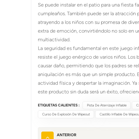
Se puede instalar en el patio para una fiesta f
cumpleaños. También puede ser la atracción pr
atrayendo a los niños con su promesa de dive
extra de emoción, convirtiéndolo no solo en un 
multiactividad.
La seguridad es fundamental en este juego inf
resiste el juego enérgico de varios niños. Lo
causar daño, permitiendo que los padres se rel
aniquilación es más que un simple producto. E
actividad física y despertar la imaginación. Ya
este producto sin duda será un éxito, ofrecien
ETIQUETAS CALIENTES :
Pista De Aterrizaje Inflable
C
Curso De Explosión De Wipeout
Castillo Inflable De Wipeo
ANTERIOR