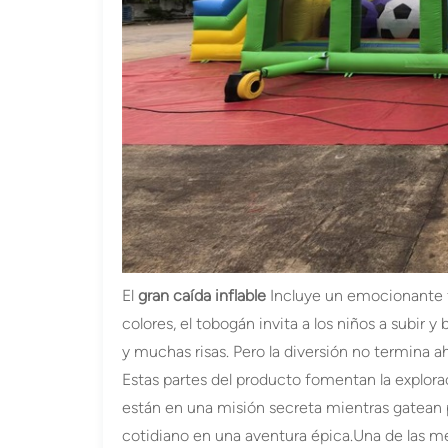
El
gran caída inflable
Incluye un emocionante t
colores, el tobogán invita a los niños a subir
y muchas risas. Pero la diversión no termina a
Estas partes del producto fomentan la explora
están en una misión secreta mientras gatean po
cotidiano en una aventura épica.
Una de las me