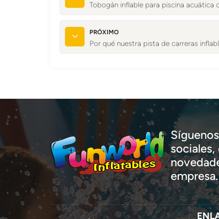
Tobogán inflable para piscina acuática
PRÓXIMO
Por qué nuestra pista de carreras inflabl
Síguenos 
sociales
novedade
empresa.
ENL