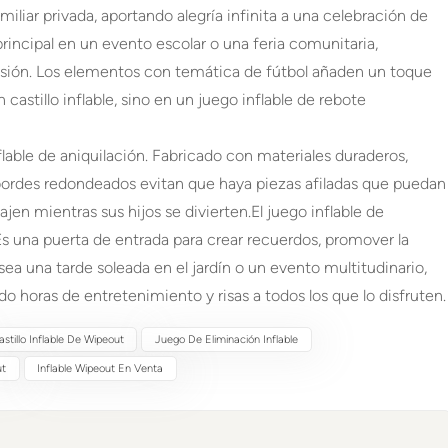
amiliar privada, aportando alegría infinita a una celebración de
incipal en un evento escolar o una feria comunitaria,
rsión. Los elementos con temática de fútbol añaden un toque
castillo inflable, sino en un juego inflable de rebote
lable de aniquilación. Fabricado con materiales duraderos,
s bordes redondeados evitan que haya piezas afiladas que puedan
ajen mientras sus hijos se divierten.
El juego inflable de
s una puerta de entrada para crear recuerdos, promover la
 sea una tarde soleada en el jardín o un evento multitudinario,
do horas de entretenimiento y risas a todos los que lo disfruten.
astillo Inflable De Wipeout
Juego De Eliminación Inflable
ut
Inflable Wipeout En Venta