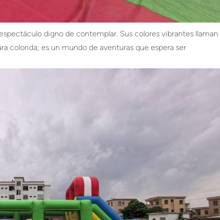
espectáculo digno de contemplar. Sus colores vibrantes llaman
tura colorida; es un mundo de aventuras que espera ser