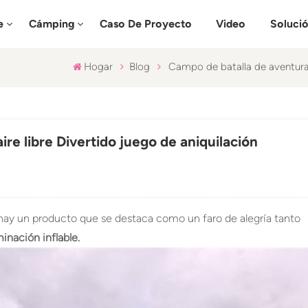
e
Cámping
Caso De Proyecto
Video
Soluci
Hogar
Blog
Campo de batalla de aventuras a
ire libre Divertido juego de aniquilación
, hay un producto que se destaca como un faro de alegría tanto
inación inflable.