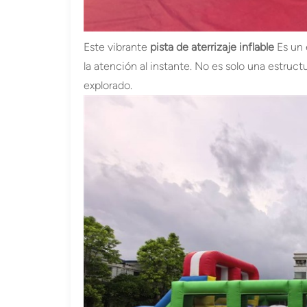
Este vibrante
pista de aterrizaje inflable
Es un 
la atención al instante. No es solo una estruc
explorado.