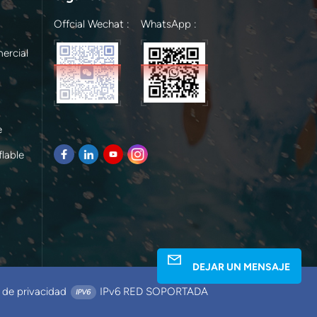
Offcial Wechat :
WhatsApp :
ercial
e
lable
DEJAR UN MENSAJE
a de privacidad
IPv6 RED SOPORTADA