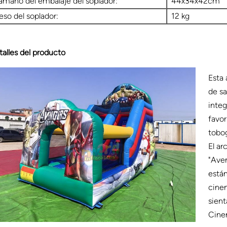
amaño del embalaje del soplador:
44x34x42cm
eso del soplador:
12 kg
talles del producto
Esta
de sa
integ
favor
tobog
El ar
"Aven
están
cine
sient
Cine