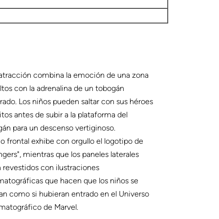
 atracción combina la emoción de una zona
ltos con la adrenalina de un tobogán
rado. Los niños pueden saltar con sus héroes
itos antes de subir a la plataforma del
án para un descenso vertiginoso.
co frontal exhibe con orgullo el logotipo de
gers", mientras que los paneles laterales
 revestidos con ilustraciones
matográficas que hacen que los niños se
an como si hubieran entrado en el Universo
matográfico de Marvel.