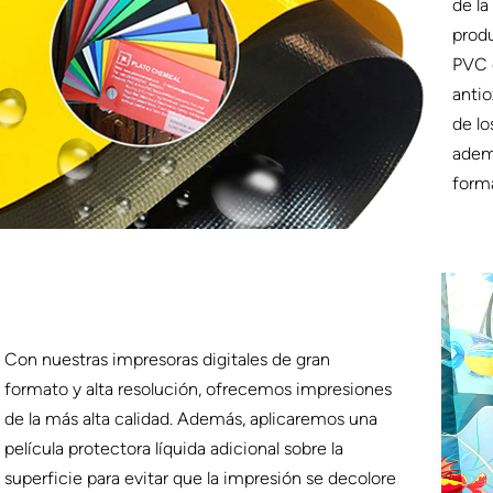
de la
produ
PVC e
antio
de lo
ademá
forma
Con nuestras impresoras digitales de gran
formato y alta resolución, ofrecemos impresiones
de la más alta calidad. Además, aplicaremos una
película protectora líquida adicional sobre la
superficie para evitar que la impresión se decolore