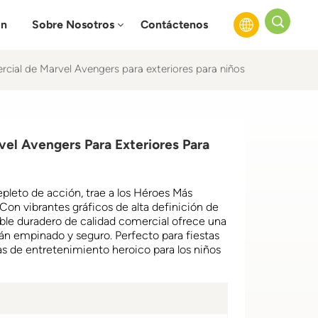
ón
Sobre Nosotros
Contáctenos
rcial de Marvel Avengers para exteriores para niños
English
Français
vel Avengers Para Exteriores Para
Русский
Español
epleto de acción, trae a los Héroes Más
Con vibrantes gráficos de alta definición de
عربي
able duradero de calidad comercial ofrece una
n empinado y seguro. Perfecto para fiestas
s de entretenimiento heroico para los niños