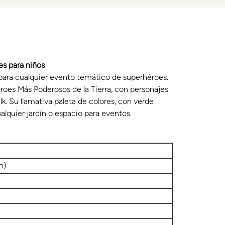
s para niños
l para cualquier evento temático de superhéroes.
éroes Más Poderosos de la Tierra, con personajes
. Su llamativa paleta de colores, con verde
alquier jardín o espacio para eventos.
m)