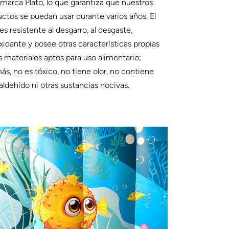
 marca Plato, lo que garantiza que nuestros
ctos se puedan usar durante varios años. El
s resistente al desgarro, al desgaste,
xidante y posee otras características propias
s materiales aptos para uso alimentario;
s, no es tóxico, no tiene olor, no contiene
ldehído ni otras sustancias nocivas.