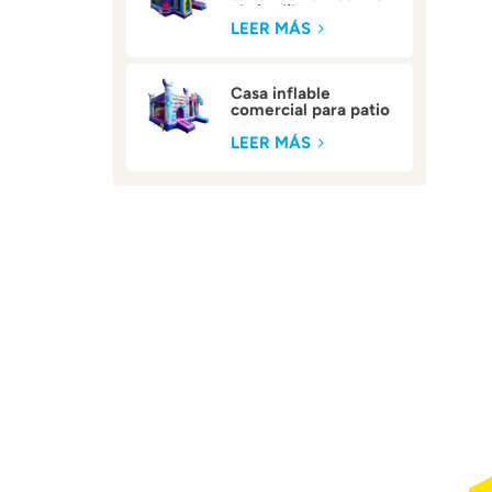
al aire libre
LEER MÁS
Casa inflable
comercial para patio
trasero
LEER MÁS