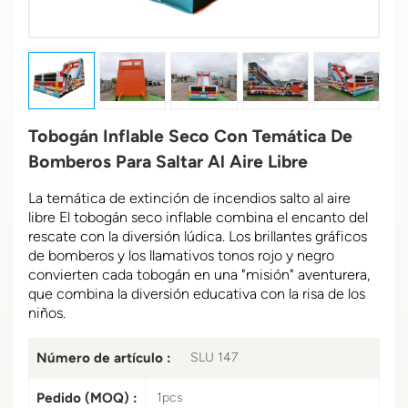
Tobogán Inflable Seco Con Temática De
Bomberos Para Saltar Al Aire Libre
La temática de extinción de incendios
salto al aire
libre
El tobogán seco inflable combina el encanto del
rescate con la diversión lúdica. Los brillantes gráficos
de bomberos y los llamativos tonos rojo y negro
convierten cada tobogán en una "misión" aventurera,
que combina la diversión educativa con la risa de los
niños.
Número de artículo :
SLU 147
Pedido (MOQ) :
1pcs