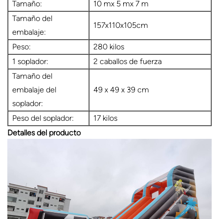
Tamaño:
10 mx 5 mx 7 m
Tamaño del
157x110x105cm
embalaje:
Peso:
280 kilos
1 soplador:
2 caballos de fuerza
Tamaño del
embalaje del
49 x 49 x 39 cm
soplador:
Peso del soplador:
17 kilos
Detalles del producto