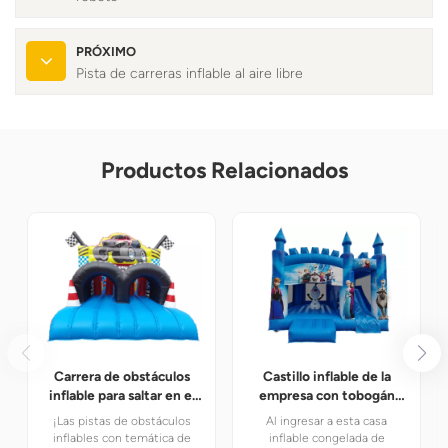
PRÓXIMO
Pista de carreras inflable al aire libre
Productos Relacionados
Carrera de obstáculos
Castillo inflable de la
inflable para saltar en el
empresa con tobogán
patio trasero
congelado
¡Las pistas de obstáculos
Al ingresar a esta casa
inflables con temática de
inflable congelada de