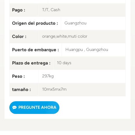
Pago :
T/T, Cash
Origen del producto :
Guangzhou
Color :
orange,white,muti color
Puerto de embarque :
Huangpu , Guangzhou
Plazo de entrega :
10 days
Peso :
297kg
tamaño :
10mx5mx7m
PREGUNTE AHORA