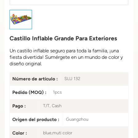
Castillo Inflable Grande Para Exteriores
Un castillo inflable seguro para toda la familia, ¡una
fiesta divertida! Sumérgete en un mundo de color y
diseño original.
Número de artículo :
SLU 132
Pedido (MOQ) :
1pcs
Pago :
T/T, Cash
Origen del producto :
Guangzhou
Color :
blue,muti color