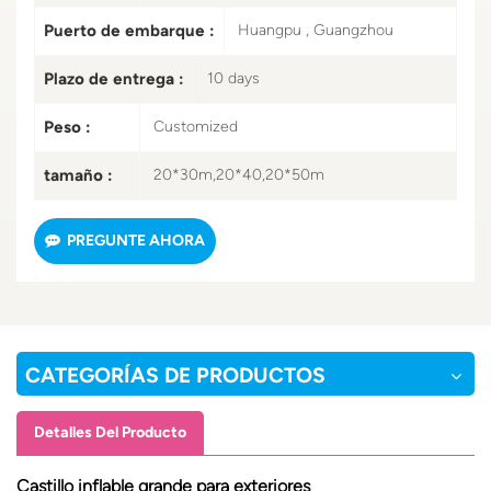
Puerto de embarque :
Huangpu , Guangzhou
Plazo de entrega :
10 days
Peso :
Customized
tamaño :
20*30m,20*40,20*50m
PREGUNTE AHORA
CATEGORÍAS DE PRODUCTOS
Detalles Del Producto
Castillo inflable grande para exteriores