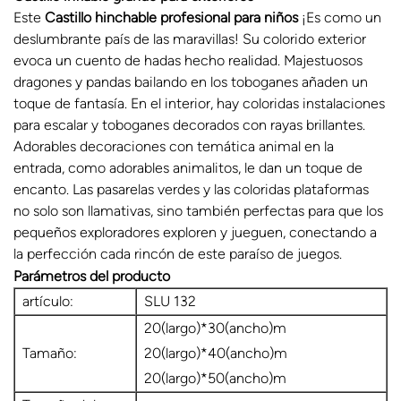
Este
Castillo hinchable profesional para niños
¡Es como un
deslumbrante país de las maravillas! Su colorido exterior
evoca un cuento de hadas hecho realidad. Majestuosos
dragones y pandas bailando en los toboganes añaden un
toque de fantasía. En el interior, hay coloridas instalaciones
para escalar y toboganes decorados con rayas brillantes.
Adorables decoraciones con temática animal en la
entrada, como adorables animalitos, le dan un toque de
encanto. Las pasarelas verdes y las coloridas plataformas
no solo son llamativas, sino también perfectas para que los
pequeños exploradores exploren y jueguen, conectando a
la perfección cada rincón de este paraíso de juegos.
Parámetros del producto
artículo:
SLU 132
20(largo)*30(ancho)m
Tamaño:
20(largo)*40(ancho)m
20(largo)*50(ancho)m