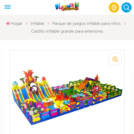
Hogar
Inflable
Parque de juegos inflable para niños
Castillo inflable grande para exteriores
English
Français
Русский
Español
عربي