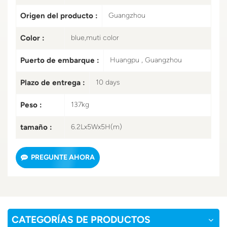
Origen del producto :
Guangzhou
Color :
blue,muti color
Puerto de embarque :
Huangpu , Guangzhou
Plazo de entrega :
10 days
Peso :
137kg
tamaño :
6.2Lx5Wx5H(m)
PREGUNTE AHORA
CATEGORÍAS DE PRODUCTOS