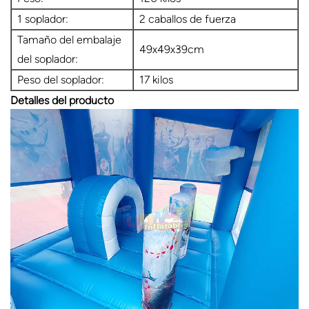
1 soplador:
2 caballos de fuerza
Tamaño del embalaje
49x49x39cm
del soplador:
Peso del soplador:
17 kilos
Detalles del producto