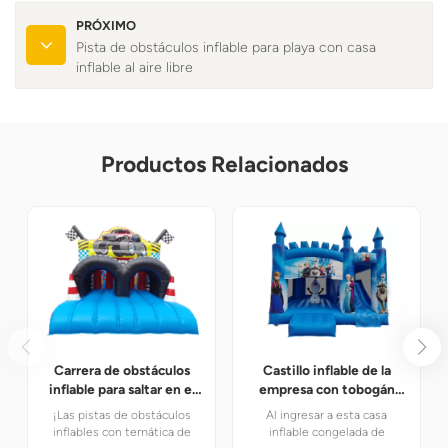
PRÓXIMO
Pista de obstáculos inflable para playa con casa
inflable al aire libre
Productos Relacionados
Carrera de obstáculos
Castillo inflable de la
inflable para saltar en el
empresa con tobogán
patio trasero
congelado
¡Las pistas de obstáculos
Al ingresar a esta casa
inflables con temática de
inflable congelada de