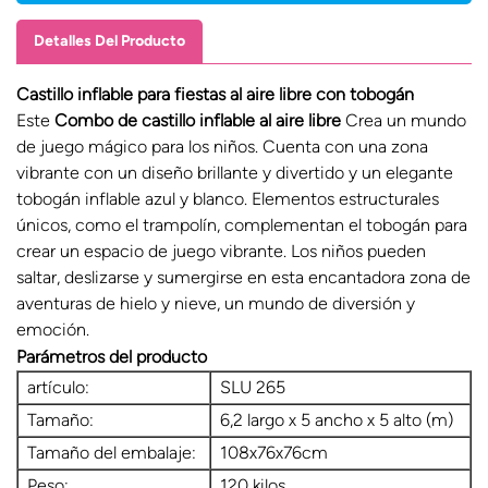
Detalles Del Producto
Castillo inflable para fiestas al aire libre con tobogán
Este
Combo de castillo inflable al aire libre
Crea un mundo
de juego mágico para los niños. Cuenta con una zona
vibrante con un diseño brillante y divertido y un elegante
tobogán inflable azul y blanco. Elementos estructurales
únicos, como el trampolín, complementan el tobogán para
crear un espacio de juego vibrante. Los niños pueden
saltar, deslizarse y sumergirse en esta encantadora zona de
aventuras de hielo y nieve, un mundo de diversión y
emoción.
Parámetros del producto
artículo:
SLU 265
Tamaño:
6,2 largo x 5 ancho x 5 alto (m)
Tamaño del embalaje:
108x76x76cm
Peso:
120 kilos