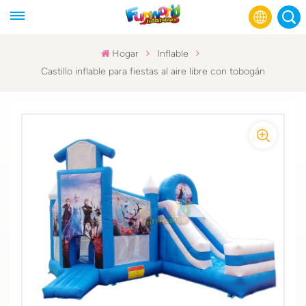
Hogar
Inflable
Castillo inflable para fiestas al aire libre con tobogán
English
Français
Русский
Español
عربي