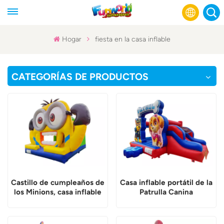
Hogar
fiesta en la casa inflable
English
CATEGORÍAS DE PRODUCTOS
Français
Русский
Español
عربي
Castillo de cumpleaños de
Casa inflable portátil de la
los Minions, casa inflable
Patrulla Canina