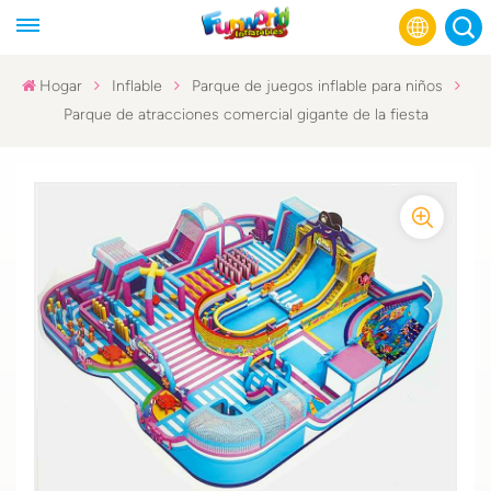
Hogar
Inflable
Parque de juegos inflable para niños
Parque de atracciones comercial gigante de la fiesta
English
Français
Русский
Español
عربي