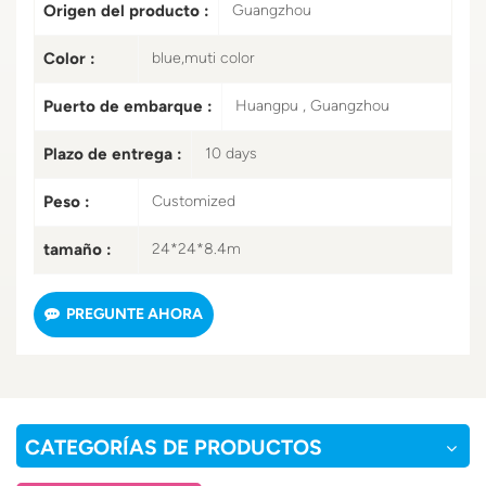
Origen del producto :
Guangzhou
Color :
blue,muti color
Puerto de embarque :
Huangpu , Guangzhou
Plazo de entrega :
10 days
Peso :
Customized
tamaño :
24*24*8.4m
PREGUNTE AHORA
CATEGORÍAS DE PRODUCTOS