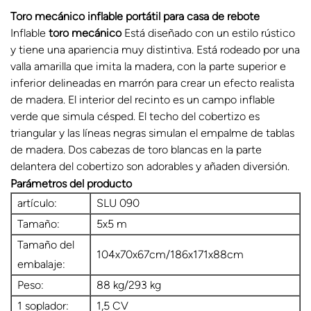
Toro mecánico inflable portátil para casa de rebote
Inflable
toro mecánico
Está diseñado con un estilo rústico
y tiene una apariencia muy distintiva. Está rodeado por una
valla amarilla que imita la madera, con la parte superior e
inferior delineadas en marrón para crear un efecto realista
de madera. El interior del recinto es un campo inflable
verde que simula césped. El techo del cobertizo es
triangular y las líneas negras simulan el empalme de tablas
de madera. Dos cabezas de toro blancas en la parte
delantera del cobertizo son adorables y añaden diversión.
Parámetros del producto
artículo:
SLU 090
Tamaño:
5x5 m
Tamaño del
104x70x67cm/186x171x88cm
embalaje:
Peso:
88 kg/293 kg
1 soplador:
1,5 CV