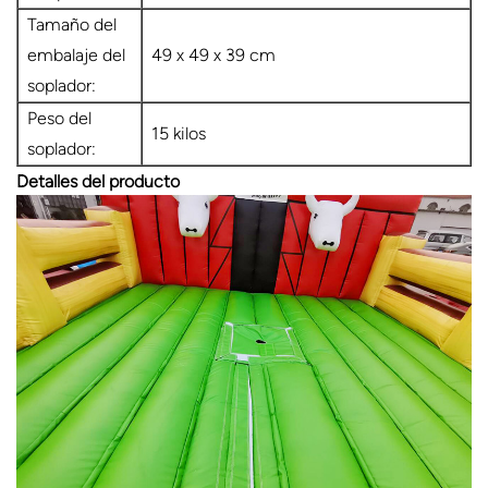
Tamaño del
embalaje del
49 x 49 x 39 cm
soplador:
Peso del
15 kilos
soplador:
Detalles del producto