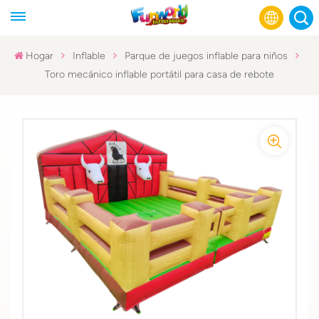
Hogar
Inflable
Parque de juegos inflable para niños
Toro mecánico inflable portátil para casa de rebote
English
Français
Русский
Español
عربي