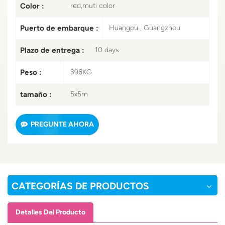
Color :
red,muti color
Puerto de embarque :
Huangpu , Guangzhou
Plazo de entrega :
10 days
Peso :
396KG
tamaño :
5x5m
PREGUNTE AHORA
CATEGORÍAS DE PRODUCTOS
Detalles Del Producto