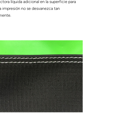
ctora líquida adicional en la superficie para
a impresión no se desvanezca tan
mente.