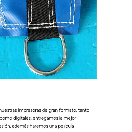
uestras impresoras de gran formato, tanto
 como digitales, entregamos la mejor
esión, además haremos una película