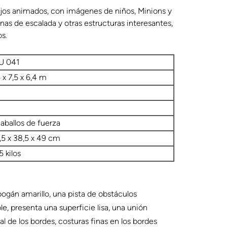
jos animados, con imágenes de niños, Minions y
as de escalada y otras estructuras interesantes,
s.
U 041
 x 7,5 x 6,4 m
caballos de fuerza
,5 x 38,5 x 49 cm
5 kilos
bogán amarillo, una pista de obstáculos
ble, presenta una superficie lisa, una unión
al de los bordes, costuras finas en los bordes