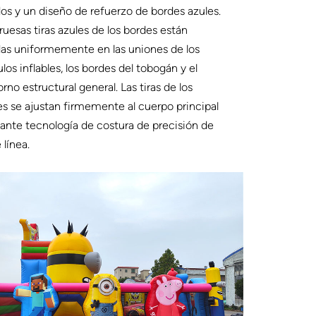
os y un diseño de refuerzo de bordes azules.
ruesas tiras azules de los bordes están
das uniformemente en las uniones de los
os inflables, los bordes del tobogán y el
rno estructural general. Las tiras de los
s se ajustan firmemente al cuerpo principal
nte tecnología de costura de precisión de
 línea.