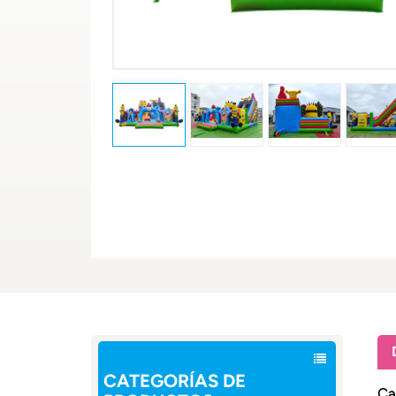
CATEGORÍAS DE
Car