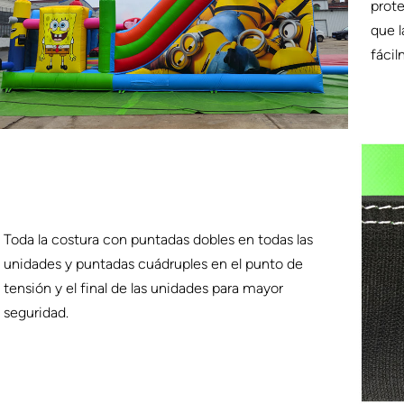
prote
que l
fácil
Toda la costura con puntadas dobles en todas las
unidades y puntadas cuádruples en el punto de
tensión y el final de las unidades para mayor
seguridad.