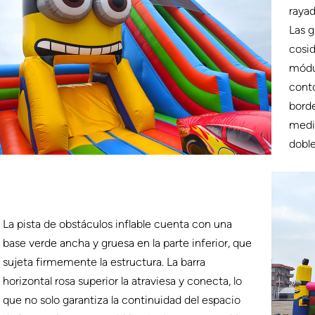
rayad
Las g
cosi
módul
conto
borde
media
doble
La pista de obstáculos inflable cuenta con una
base verde ancha y gruesa en la parte inferior, que
sujeta firmemente la estructura. La barra
horizontal rosa superior la atraviesa y conecta, lo
que no solo garantiza la continuidad del espacio