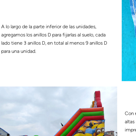
A lo largo de la parte inferior de las unidades,
agregamos los anillos D para fijarlas al suelo, cada
lado tiene 3 anillos D, en total al menos 9 anillos D
para una unidad.
Con n
altas
impr