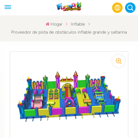
Hogar
Inflable
Proveedor de pista de obstáculos inflable grande y saltarina
English
Français
Русский
Español
عربي