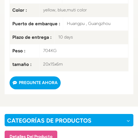
Color :
yellow, blue,muti color
Puerto de embarque :
Huangpu , Guangzhou
Plazo de entrega :
10 days
Peso :
704KG
tamaño :
20x15x6m
PREGUNTE AHORA
CATEGORÍAS DE PRODUCTOS
Detalles Del Producto