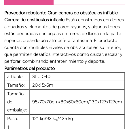
Proveedor rebotante
Gran carrera de obstáculos inflable
Carrera de obstáculos inflable
Están construidos con torres
a cuadros y elementos de pared rayados, y algunas torres
están decoradas con agujas en forma de llama en la parte
superior, creando una atmósfera fantástica. El producto
cuenta con múltiples niveles de obstáculos en su interior,
que permiten desafíos interactivos como cruzar, escalar y
perforar, combinando entretenimiento y deporte.
Parámetros del producto
artículo:
SLU 040
Tamaño:
20x15x6m
Tamaño
del
95x70x70cm/80x60x60cm/130x127x127cm
embalaje:
Peso:
121 kg/92 kg/425 kg
1