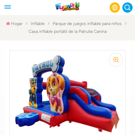
Hogar
Inflable
Parque de juegos inflable para niños
Casa inflable portátil de la Patrulla Canina
English
Français
Русский
Español
عربي