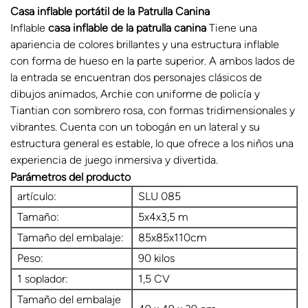
Casa inflable portátil de la Patrulla Canina
Inflable
casa inflable de la patrulla canina
Tiene una
apariencia de colores brillantes y una estructura inflable
con forma de hueso en la parte superior. A ambos lados de
la entrada se encuentran dos personajes clásicos de
dibujos animados, Archie con uniforme de policía y
Tiantian con sombrero rosa, con formas tridimensionales y
vibrantes. Cuenta con un tobogán en un lateral y su
estructura general es estable, lo que ofrece a los niños una
experiencia de juego inmersiva y divertida.
Parámetros del producto
artículo:
SLU 085
Tamaño:
5x4x3,5 m
Tamaño del embalaje:
85x85x110cm
Peso:
90 kilos
1 soplador:
1,5 CV
Tamaño del embalaje