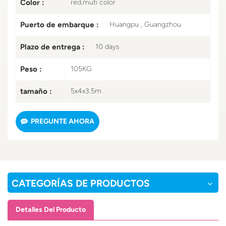
Color :
red,muti color
Puerto de embarque :
Huangpu , Guangzhou
Plazo de entrega :
10 days
Peso :
105KG
tamaño :
5x4x3.5m
PREGUNTE AHORA
CATEGORÍAS DE PRODUCTOS
Detalles Del Producto