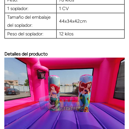
1 soplador:
1 CV
Tamaño del embalaje
44x34x42cm
del soplador:
Peso del soplador:
12 kilos
Detalles del producto