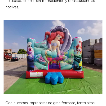
no tóxico, sin olor, sin formaldehído y otras sustancias
nocivas.
Con nuestras impresoras de gran formato, tanto altas