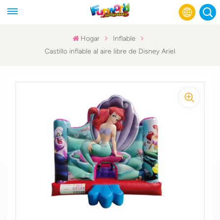
Hogar
Inflable
Castillo inflable al aire libre de Disney Ariel
English
Français
Русский
Español
عربي