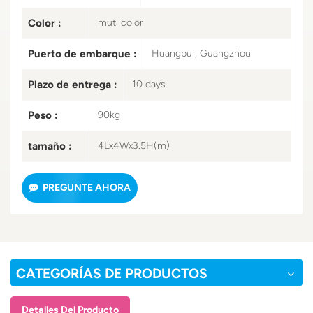
Color :
muti color
Puerto de embarque :
Huangpu , Guangzhou
Plazo de entrega :
10 days
Peso :
90kg
tamaño :
4Lx4Wx3.5H(m)
PREGUNTE AHORA
CATEGORÍAS DE PRODUCTOS
Detalles Del Producto